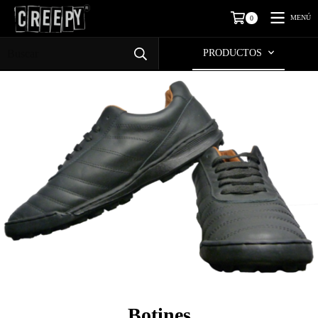
MENÚ
0
PRODUCTOS
Botines