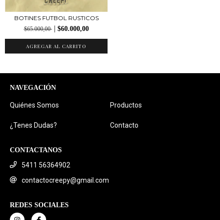
BOTINES FUTBOL RUSTICOS
$60.000,00
$65.000,00
NAVEGACIÓN
Quiénes Somos
Productos
¿Tenes Dudas?
Contacto
CONTACTANOS
5411 56364902
contactocreepy@gmail.com
REDES SOCIALES