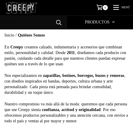
MENÚ
0
PRODUCTOS
Inicio
/
Quiénes Somos
En
Creepy
creamos calzado, indumentaria y accesorios que combinan
estilo, personalidad y calidad. Desde
2011
, diseñamos cada producto con
pasión, cuidando cada detalle para que nuestros clientes puedan expresar
quiénes son a través de lo que usan.
Nos especializamos en
zapatillas, botines, borcegos, buzos y remeras
,
con diseños inspirados en bandas, deportes, cultura urbana y arte
personalizado. Cada pieza está pensada para brindar comodidad,
durabilidad y un toque único.
Nuestro compromiso va más allá de la moda: queremos que cada persona
que use Creepy sienta
confianza, actitud y originalidad
. Por eso
ofrecemos productos personalizables y una atención cercana, con envíos a
todo el país y ventas al por mayor y menor.