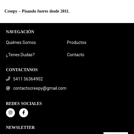
Creepy – Pisando fuerte desde 2011.
NAVEGACIÓN
Quiénes Somos
Productos
¿Tenes Dudas?
Contacto
CONTACTANOS
5411 56364902
contactocreepy@gmail.com
REDES SOCIALES
NEWSLETTER