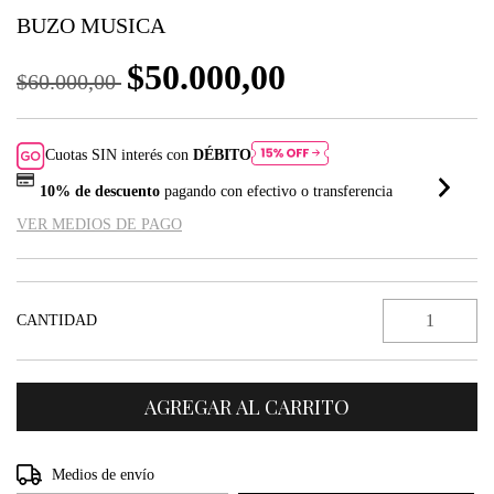
BUZO MUSICA
$50.000,00
$60.000,00
Cuotas SIN interés con
DÉBITO
10% de descuento
pagando con efectivo o transferencia
VER MEDIOS DE PAGO
CANTIDAD
Entregas para el CP:
CAMBIAR CP
Medios de envío