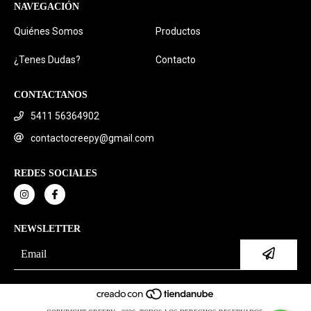
NAVEGACIÓN
Quiénes Somos
Productos
¿Tenes Dudas?
Contacto
CONTACTANOS
5411 56364902
contactocreepy@gmail.com
REDES SOCIALES
NEWSLETTER