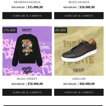
REMERAS MÚSICA
BUZO MUSICA
$35.000,00
$50.000,00
$45.000,00
$60.000,00
17
%
OFF
8
%
OFF
BUZO STREET
GREGOR
$50.000,00
$60.000,00
$60.000,00
$65.000,00