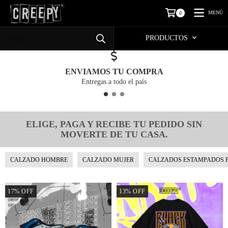
MENÚ
0
PRODUCTOS
ENVIAMOS TU COMPRA
Entregas a todo el país
ELIGE, PAGA Y RECIBE TU PEDIDO SIN
MOVERTE DE TU CASA.
CALZADO HOMBRE
CALZADO MUJER
CALZADOS ESTAMPADOS 
17
%
OFF
13
%
OFF